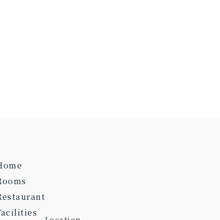
Home
Rooms
Restaurant
Facilities
Location