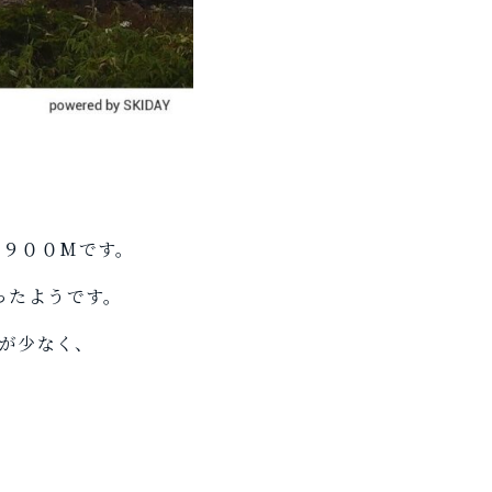
１９００Mです。
ったようです。
雪が少なく、