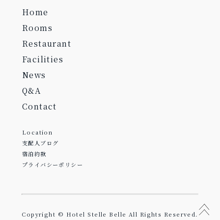
Home
Rooms
Restaurant
Facilities
News
Q&A
Contact
Location
支配人ブログ
宿泊約款
プライバシーポリシー
Copyright © Hotel Stelle Belle All Rights Reserved.