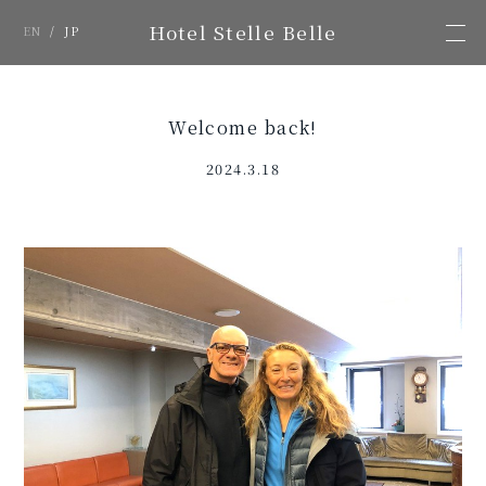
Hotel Stelle Belle
EN
/
JP
Welcome back!
2024.3.18