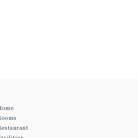
Home
Rooms
Restaurant
Facilities