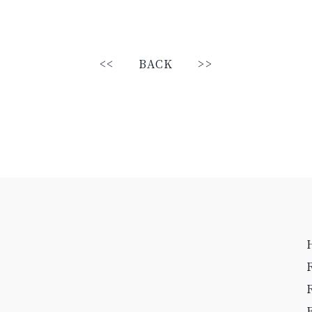
<<
BACK
>>