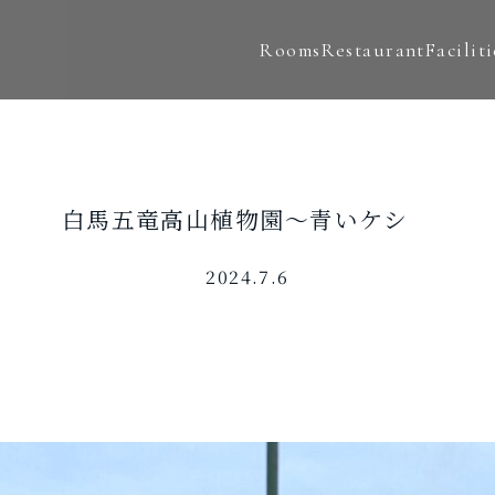
Rooms
Restaurant
Faciliti
白馬五竜高山植物園～青いケシ
2024.7.6